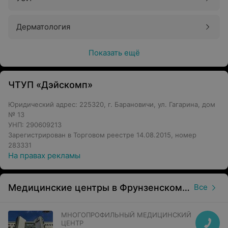
Дерматология
Показать ещё
ЧТУП «Дэйскомп»
Юридический адрес: 225320, г. Барановичи, ул. Гагарина, дом
№ 13
УНП: 290609213
Зарегистрирован в Торговом реестре 14.08.2015, номер
283331
На правах рекламы
Медицинские центры в Фрунзенском районе в Минске
Все
МНОГОПРОФИЛЬНЫЙ МЕДИЦИНСКИЙ
ЦЕНТР