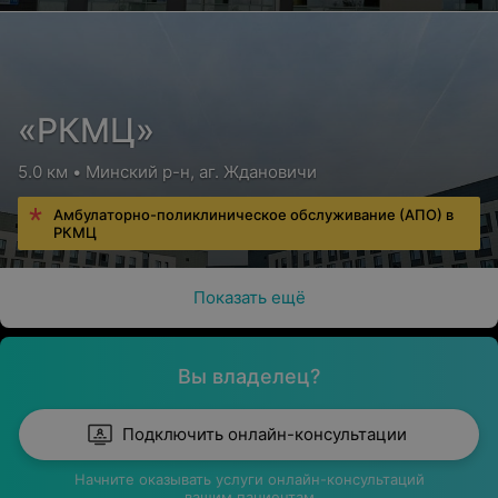
«РКМЦ»
5.0 км • Минский р-н, аг. Ждановичи
Амбулаторно-поликлиническое обслуживание (АПО) в
РКМЦ
Показать ещё
Вы владелец?
Подключить онлайн-консультации
Начните оказывать услуги онлайн-консультаций
вашим пациентам