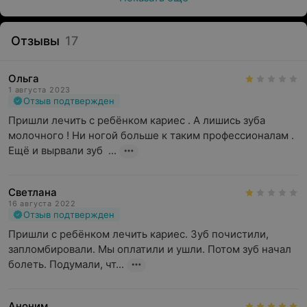
Отзывы
17
Ольга
1 августа 2023
Отзыв подтвержден
Пришли лечить с ребёнком кариес . А лишись зуба 
молочного ! Ни ногой больше к таким профессионалам . 
Ещё и вырвали зуб  ...
Светлана
16 августа 2022
Отзыв подтвержден
Пришли с ребёнком лечить кариес. Зуб почистили, 
запломбировали. Мы оплатили и ушли. Потом зуб начал 
болеть. Подумали, чт...
Аноним