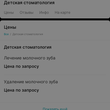
Детская стоматология
Цены
Отзывы
Инфо
На карте
Цены
Все
/
Детская стоматология
Детская стоматология
Лечение молочного зуба
Цена по запросу
Удаление молочного зуба
Цена по запросу
Показать ещё