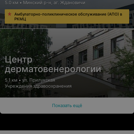
5.0 км • Минский р-н, аг. Ждановичи
Амбулаторно-поликлиническое обслуживание (АПО) в
РКМЦ
Центр
дерматовенерологии
5.1 км • ул. Прилукская
Учреждения здравоохранения
Показать ещё