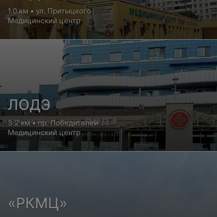
1.0 км • ул. Притыцкого
Медицинский центр
ЛОДЭ
3.2 км • пр. Победителей
Медицинский центр
«РКМЦ»