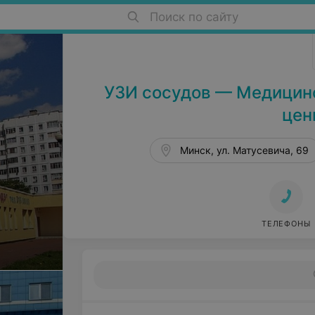
Поиск по сайту
Медицинские центры в Минске
УЗИ сосудов — Медицинск
цен
Минск, ул. Матусевича, 69
ТЕЛЕФОНЫ