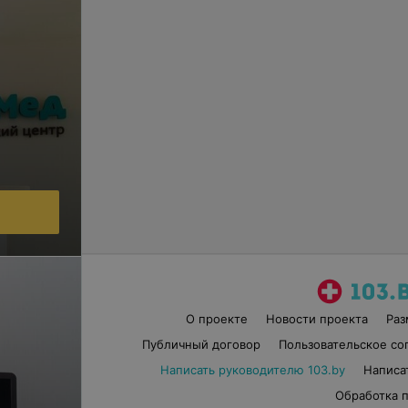
О проекте
Новости проекта
Ра
Публичный договор
Пользовательское со
Написать руководителю 103.by
Написа
Обработка 