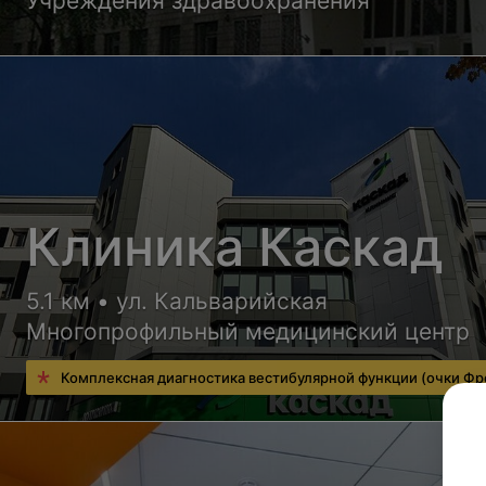
Учреждения здравоохранения
Клиника Каскад
5.1 км • ул. Кальварийская
Многопрофильный медицинский центр
Комплексная диагностика вестибулярной функции (очки Фр