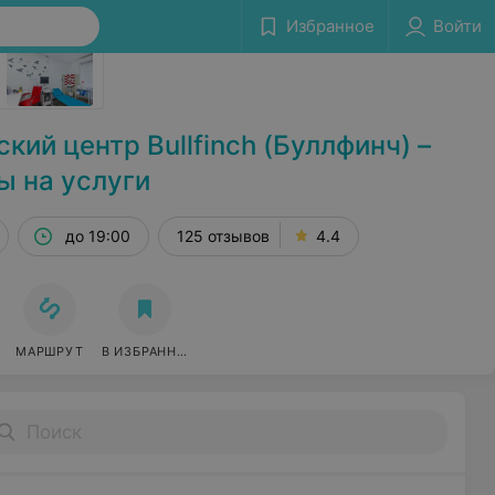
Избранное
Войти
Сообщить об ошибке
ий центр Bullfinch (Буллфинч) –
ы на услуги
до 19:00
125 отзывов
4.4
МАРШРУТ
В ИЗБРАННОЕ