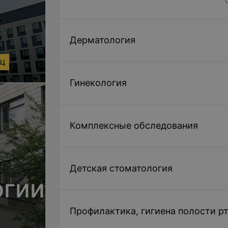
Дерматология
МЦ
Гинекология
Комплексные обследования
Детская стоматология
огии
Профилактика, гигиена полости р