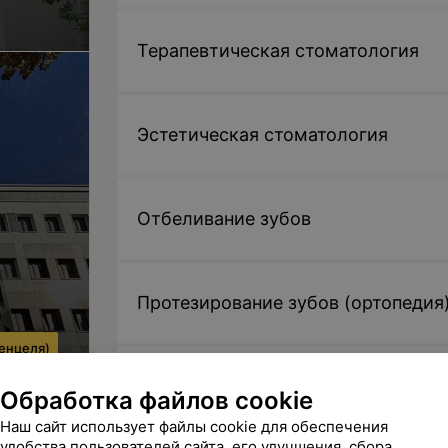
Терапевтическая стоматология
Эстетическая стоматология
Отбеливание зубов
Протезирование зубов (ортопедия
енцеля)
Имплантация зубов
Обработка файлов cookie
Наш сайт использует файлы cookie для обеспечения
удобства пользователей сайта, его улучшения, сбора