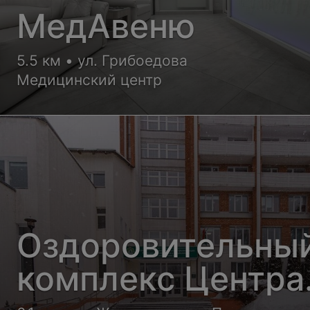
МедАвеню
5.5 км • ул. Грибоедова
Медицинский центр
Оздоровительны
комплекс Центра