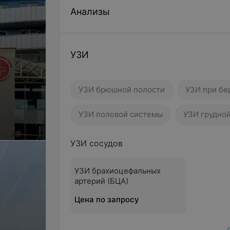
Анализы
УЗИ
УЗИ брюшной полости
УЗИ при бе
УЗИ половой системы
УЗИ грудно
УЗИ сосудов
УЗИ брахиоцефальных
артерий (БЦА)
Цена по запросу