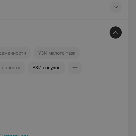
ременности
УЗИ малого таза
й полости
УЗИ сосудов