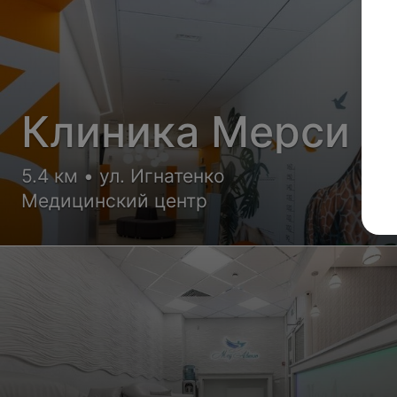
Клиника Мерси
5.4 км • ул. Игнатенко
Медицинский центр