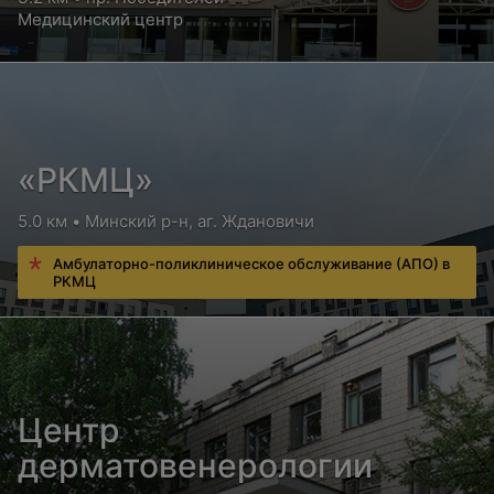
Медицинский центр
«РКМЦ»
5.0 км • Минский р-н, аг. Ждановичи
Амбулаторно-поликлиническое обслуживание (АПО) в
РКМЦ
Центр
дерматовенерологии